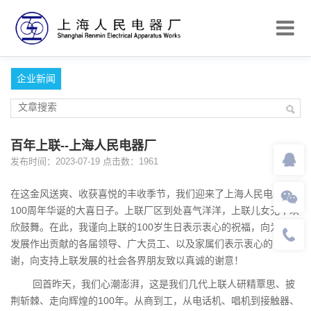
企业新闻
百年上联--上海人民电器厂
发布时间：2023-07-19 点击数：1961
在这金风送爽、收获喜悦的丰收季节，我们迎来了上海人民电器厂
100周年华诞的大喜日子。上联厂区到处喜气洋洋，上联儿女无不欢
欣鼓舞。在此，我谨向上联的100岁生日表示衷心的祝福，向为上联
发展作出贡献的各届领导、广大员工、以及家属们表示衷心的感
谢，向支持上联发展的社会各界朋友致以真诚的谢意！
回首昨天，我们心潮澎湃，这是我们几代上联人研精覃思、披
荆斩棘、走向辉煌的100年。从商到工，从电话机、唱机到接触器、