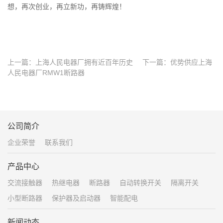
想，再次创业，再立新功，再铸辉煌！
上一篇：
上海人民电器厂拥有近百年历史
下一篇：
优势供应上海
人民电器厂RMW1断路器
公司简介
企业荣誉
联系我们
产品中心
交流接触器
热继电器
断路器
自动转换开关
隔离开关
小型断路器
保护器及启动器
智能配电
新闻动态