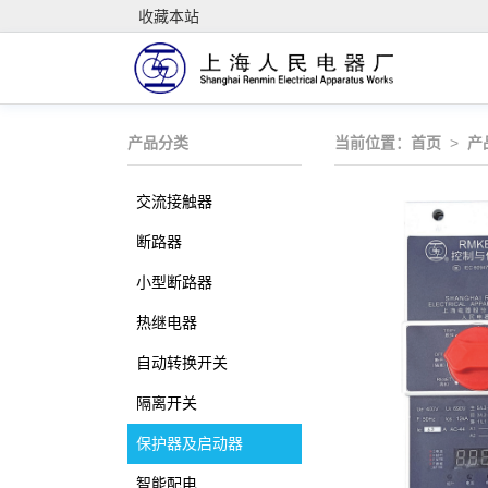
收藏本站
产品分类
当前位置：
首页
>
产
交流接触器
断路器
小型断路器
热继电器
自动转换开关
隔离开关
保护器及启动器
智能配电