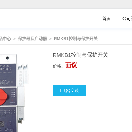
首页
公司
品中心
>
保护器及启动器
>
RMKB1控制与保护开关
RMKB1控制与保护开关
面议
价格：
QQ交谈